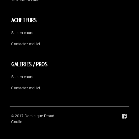
Travaux en cours
ACHETEURS
Site en cours…
Contactez moi
ici.
GALERIES / PROS
Site en cours…
Contactez moi
ici
.
© 2017 Dominique Praud
Coulin